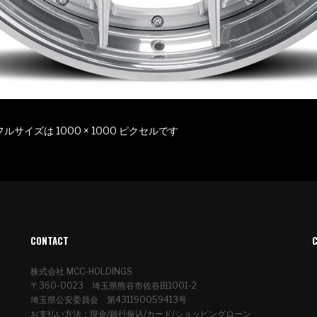
フルサイズは
1000 × 1000
ピクセルです
CONTACT
株式会社 MCC-HOLDINGS
〒360-0023 埼玉県熊谷市佐谷田1001-2
埼玉県公安委員会 第431190059413号
お支払い方法：現金/銀行振込/カード/ショッピングローン