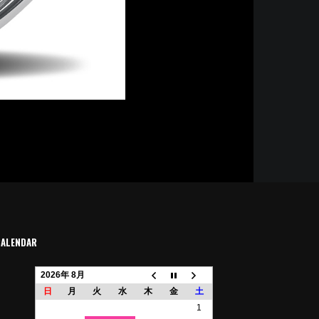
CALENDAR
2026年 8月
日
月
火
水
木
金
土
1