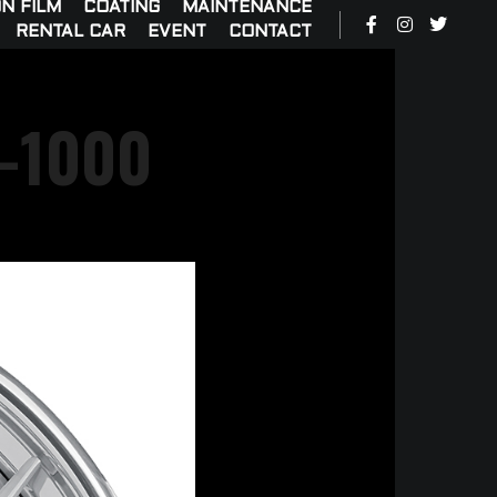
N FILM
COATING
MAINTENANCE
RENTAL CAR
EVENT
CONTACT
-1000