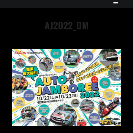
AJ2022_DM