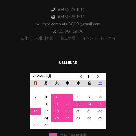
(048)526-1514
(048)526-1514
mcc.complete.8008@gmail.com
10:00 - 18:00
定休日：火曜日＆第一・第三水曜日 イベント・レース時
CALENDAR
2026年 8月
日
月
火
水
木
金
土
1
2
3
4
5
6
7
8
9
10
11
12
13
14
15
16
17
18
19
20
21
22
23
24
25
26
27
28
29
30
31
定休日/臨時休業