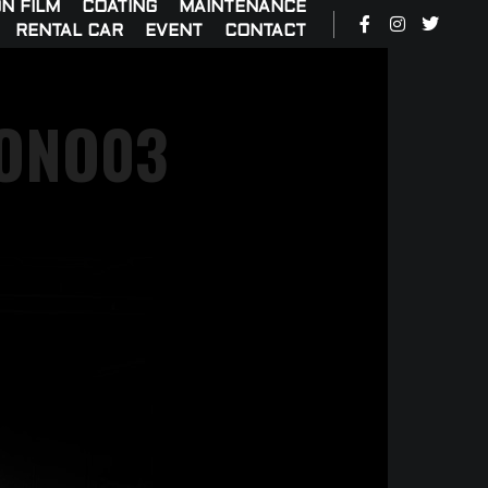
N FILM
COATING
MAINTENANCE
RENTAL CAR
EVENT
CONTACT
MONO03