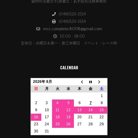
顧問司法書士/行政書士：あす綜合法務事務所
(048)526-1514
(048)526-1514
mcc.complete.8008@gmail.com
10:00 - 18:00
定休日：火曜日＆第一・第三水曜日 イベント・レース時
CALENDAR
2026年 8月
日
月
火
水
木
金
土
1
2
3
4
5
6
7
8
9
10
11
12
13
14
15
16
17
18
19
20
21
22
23
24
25
26
27
28
29
30
31