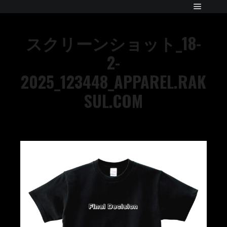
スクリーンショット_18-
2-
2025_123448_APPAREL.RAK
SUL.COM