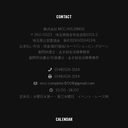
CONTACT
株式会社 MCC-HOLDINGS
〒360-0023 埼玉県熊谷市佐谷田1001-2
埼玉県公安委員会 第431190059413号
お支払い方法：現金/銀行振込/カード/ショッピングローン
顧問弁護士：あす綜合法律事務所
顧問司法書士/行政書士：あす綜合法務事務所
(048)526-1514
(048)526-1514
mcc.complete.8008@gmail.com
10:00 - 18:00
定休日：火曜日＆第一・第三水曜日 イベント・レース時
CALENDAR