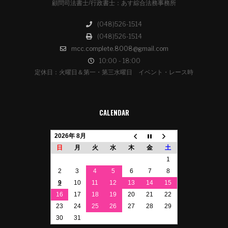
顧問司法書士/行政書士：あす綜合法務事務所
(048)526-1514
(048)526-1514
mcc.complete.8008@gmail.com
10:00 - 18:00
定休日：火曜日＆第一・第三水曜日 イベント・レース時
CALENDAR
2026年 8月
日
月
火
水
木
金
土
1
2
3
4
5
6
7
8
9
10
11
12
13
14
15
16
17
18
19
20
21
22
23
24
25
26
27
28
29
30
31