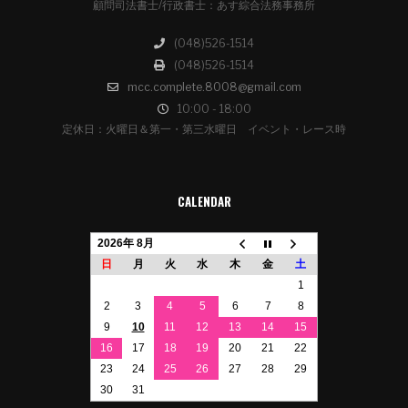
顧問司法書士/行政書士：あす綜合法務事務所
(048)526-1514
(048)526-1514
mcc.complete.8008@gmail.com
10:00 - 18:00
定休日：火曜日＆第一・第三水曜日 イベント・レース時
CALENDAR
2026年 8月
日
月
火
水
木
金
土
1
2
3
4
5
6
7
8
9
10
11
12
13
14
15
16
17
18
19
20
21
22
23
24
25
26
27
28
29
30
31