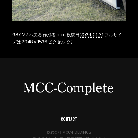
G87 M2 へ戻る
作成者
mcc
投稿日
2024-01-31
フルサイ
ズは
2048 × 1536
ピクセルです
CONTACT
株式会社 MCC-HOLDINGS