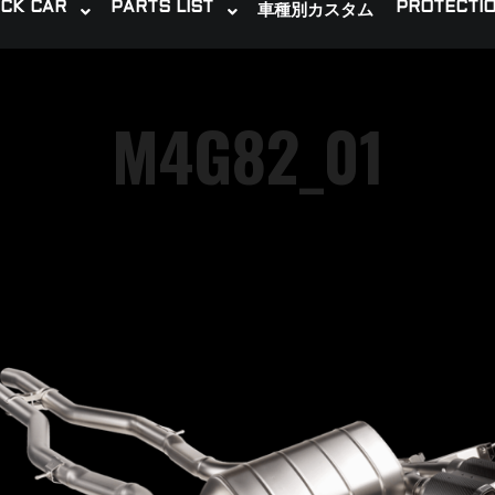
CK CAR
PARTS LIST
PROTECTIO
車種別カスタム
M4G82_01