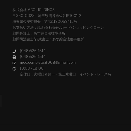
株式会社 MCC-HOLDINGS
〒360-0023 埼玉県熊谷市佐谷田1001-2
埼玉県公安委員会 第431190059413号
お支払い方法：現金/銀行振込/カード/ショッピングローン
顧問弁護士：あす綜合法律事務所
顧問司法書士/行政書士：あす綜合法務事務所
(048)526-1514
(048)526-1514
mcc.complete.8008@gmail.com
10:00 - 18:00
定休日：火曜日＆第一・第三水曜日 イベント・レース時