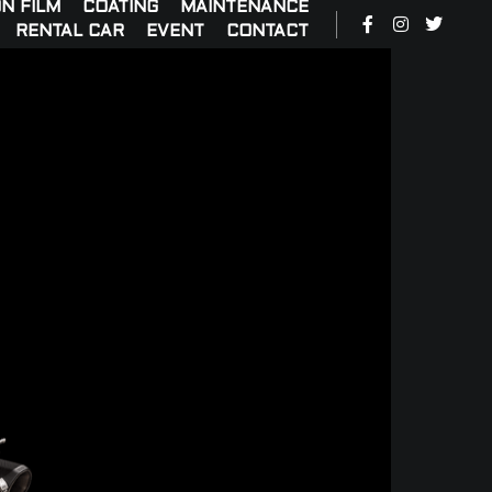
N FILM
COATING
MAINTENANCE
RENTAL CAR
EVENT
CONTACT