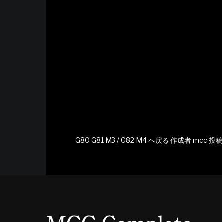
G80 G81 M3 / G82 M4 へ戻る
作成者
mcc
投