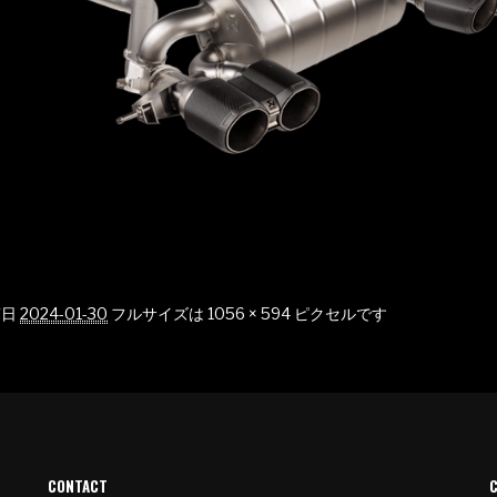
稿日
2024-01-30
フルサイズは
1056 × 594
ピクセルです
CONTACT