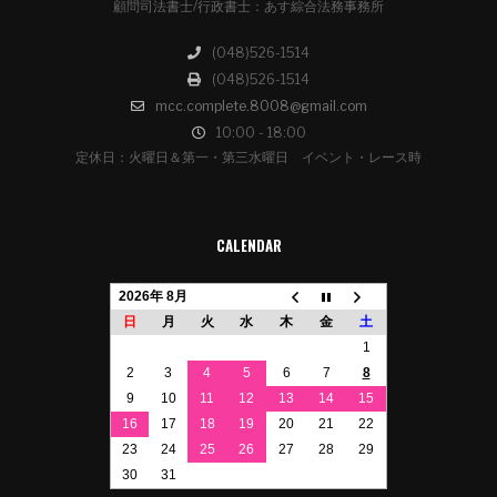
顧問司法書士/行政書士：あす綜合法務事務所
(048)526-1514
(048)526-1514
mcc.complete.8008@gmail.com
10:00 - 18:00
定休日：火曜日＆第一・第三水曜日 イベント・レース時
CALENDAR
2026年 8月
日
月
火
水
木
金
土
1
2
3
4
5
6
7
8
9
10
11
12
13
14
15
16
17
18
19
20
21
22
23
24
25
26
27
28
29
30
31