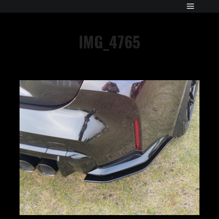
IMG_4765