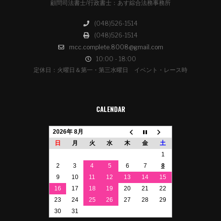
顧問司法書士/行政書士：あす綜合法務事務所
(048)526-1514
(048)526-1514
mcc.complete.8008@gmail.com
10:00 - 18:00
定休日：火曜日＆第一・第三水曜日 イベント・レース時
CALENDAR
2026年 8月
日
月
火
水
木
金
土
1
2
3
4
5
6
7
8
9
10
11
12
13
14
15
16
17
18
19
20
21
22
23
24
25
26
27
28
29
30
31