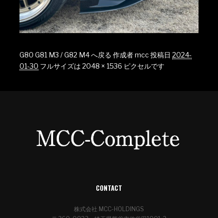
G80 G81 M3 / G82 M4 へ戻る
作成者
mcc
投稿日
2024-
01-30
フルサイズは
2048 × 1536
ピクセルです
CONTACT
株式会社 MCC-HOLDINGS