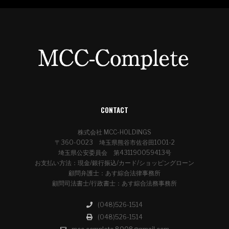
CONTACT
株式会社 MCC-HOLDINGS
〒360-0023 埼玉県熊谷市佐谷田1001-2
埼玉県公安委員会 第431190059413号
お支払い方法：現金/銀行振込/カード/ショッピングローン
顧問弁護士：あす綜合法律事務所
顧問司法書士/行政書士：あす綜合法務事務所
(048)526-1514
(048)526-1514