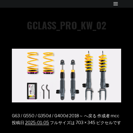
GCLASS_PRO_KW_02
G63 / G550 / G350d / G400d 2018～ へ戻る
作成者
mcc
投稿日
2025-01-05
フルサイズは
703 × 345
ピクセルです