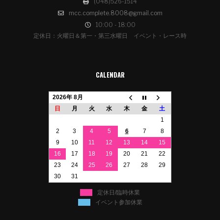
(048)526-1514
mcc.complete.8008@gmail.com
10:00 - 18:00
定休日：火曜日＆第一・第三水曜日 イベント・レース時
CALENDAR
2026年 8月
日
月
火
水
木
金
土
1
2
3
4
5
6
7
8
9
10
11
12
13
14
15
16
17
18
19
20
21
22
23
24
25
26
27
28
29
30
31
定休日/臨時休業
イベント参加休業