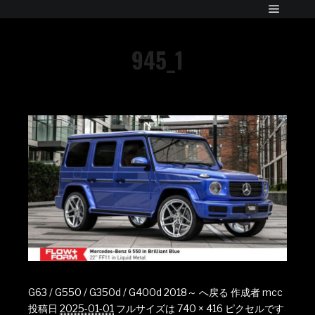
945_1
G63 / G550 / G350d / G400d 2018～ へ戻る
作成者
mcc
投稿日
2025-01-01
フルサイズは
740 × 416
ピクセルです