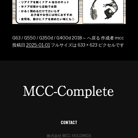
G63 / G550 / G350d / G400d 2018～ へ戻る
作成者
mcc
投稿日
2025-01-01
フルサイズは
633 × 623
ピクセルです
CONTACT
株式会社 MCC-HOLDINGS