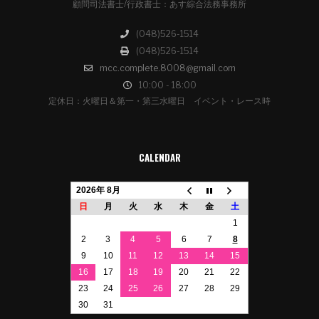
顧問司法書士/行政書士：あす綜合法務事務所
(048)526-1514
(048)526-1514
mcc.complete.8008@gmail.com
10:00 - 18:00
定休日：火曜日＆第一・第三水曜日 イベント・レース時
CALENDAR
2026年 8月
日
月
火
水
木
金
土
1
2
3
4
5
6
7
8
9
10
11
12
13
14
15
16
17
18
19
20
21
22
23
24
25
26
27
28
29
30
31