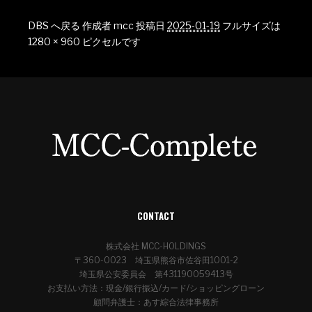
DBS へ戻る
作成者
mcc
投稿日
2025-01-19
フルサイズは
1280 × 960
ピクセルです
CONTACT
株式会社 MCC-HOLDINGS
〒360-0023 埼玉県熊谷市佐谷田1001-2
埼玉県公安委員会 第431190059413号
お支払い方法：現金/銀行振込/カード/ショッピングローン
顧問弁護士：あす綜合法律事務所