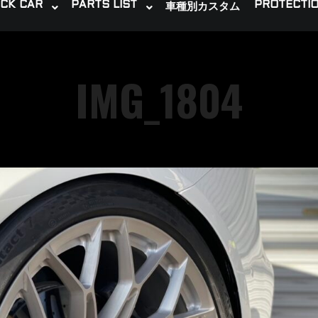
CK CAR
PARTS LIST
PROTECTIO
車種別カスタム
IMG_1804