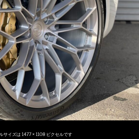
ルサイズは
1477 × 1108
ピクセルです