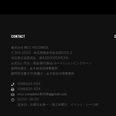
CONTACT
株式会社 MCC-HOLDINGS
〒360-0023 埼玉県熊谷市佐谷田1001-2
埼玉県公安委員会 第431190059413号
お支払い方法：現金/銀行振込/カード/ショッピングローン
顧問弁護士：あす綜合法律事務所
顧問司法書士/行政書士：あす綜合法務事務所
(048)526-1514
(048)526-1514
mcc.complete.8008@gmail.com
10:00 - 18:00
定休日：火曜日＆第一・第三水曜日 イベント・レース時