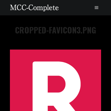
CROPPED-FAVICON3.PNG