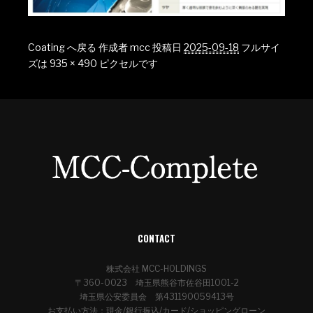
Coating へ戻る
作成者
mcc
投稿日
2025-09-18
フルサイ
ズは
935 × 490
ピクセルです
CONTACT
株式会社 MCC-HOLDINGS
〒360-0023 埼玉県熊谷市佐谷田1001-2
埼玉県公安委員会 第431190059413号
お支払い方法：現金/銀行振込/カード/ショッピングローン