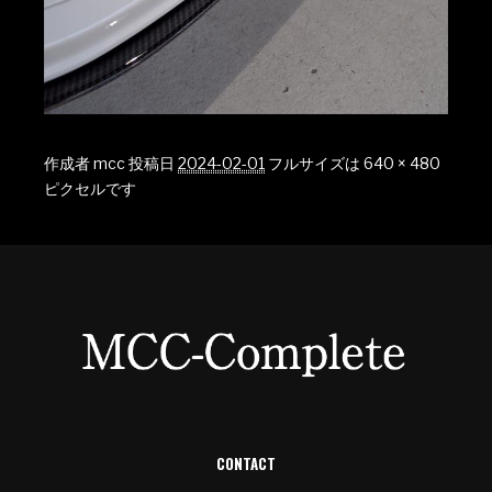
作成者
mcc
投稿日
2024-02-01
フルサイズは
640 × 480
ピクセルです
CONTACT