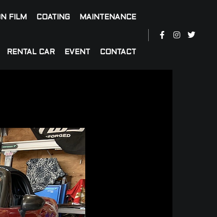
N FILM
COATING
MAINTENANCE
RENTAL CAR
EVENT
CONTACT