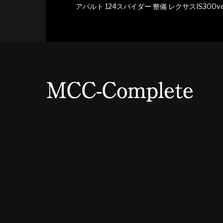
アバルト 124スパイダー 整備 レクサスIS300v