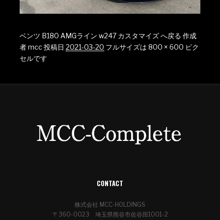
ベンツ B180 AMGライン w247 カスタマイズ へ戻る
作成
者
mcc
投稿日
2021-03-20
フルサイズは
800 × 600
ピク
セルです
CONTACT
株式会社 MCC-HOLDINGS
〒360-0023 埼玉県熊谷市佐谷田1001-2