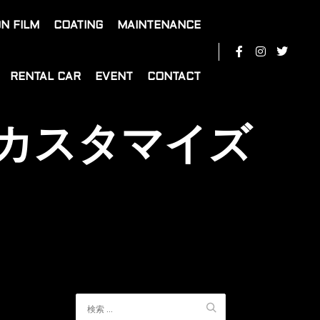
N FILM
COATING
MAINTENANCE
RENTAL CAR
EVENT
CONTACT
47 カスタマイズ