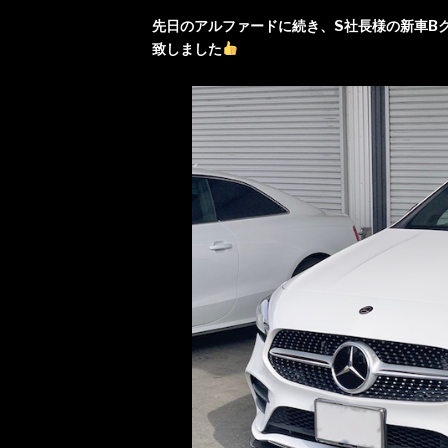
先日のアルファードに続き、S社長様の新車B
致しました