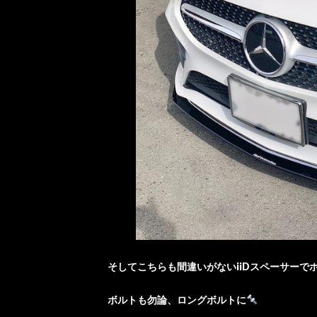
そしてこちらも間違いがないiiDスペーサーで
ボルトも勿論、ロングボルトに