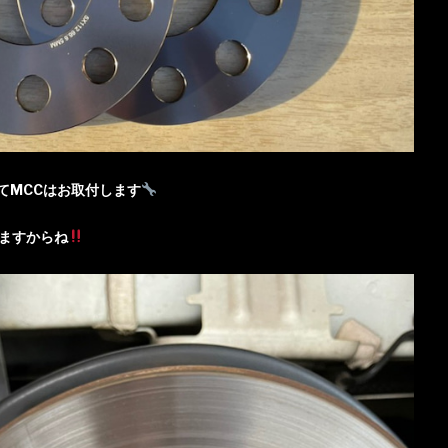
てMCCはお取付します
ますからね