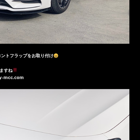
n フロントフラップをお取り付け
ますね
by-mcc.com