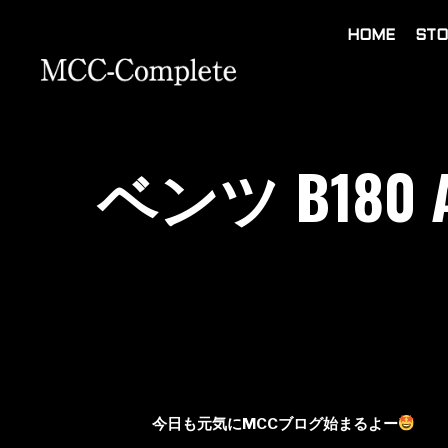
HOME
STO
ベンツ B180
今日も元気にMCCブログ始まるよー