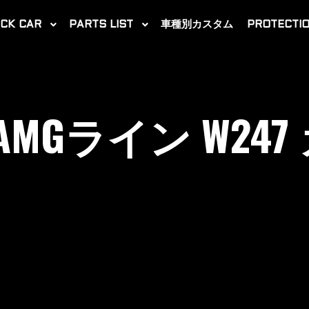
CK CAR
PARTS LIST
車種別カスタム
PROTECTIO
2021-03-20
 AMGライン W2