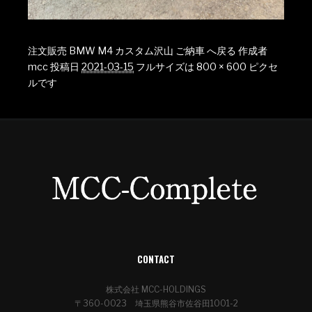
注文販売 BMW M4 カスタム沢山 ご納車 へ戻る
作成者
mcc
投稿日
2021-03-15
フルサイズは
800 × 600
ピクセ
ルです
CONTACT
株式会社 MCC-HOLDINGS
〒360-0023 埼玉県熊谷市佐谷田1001-2