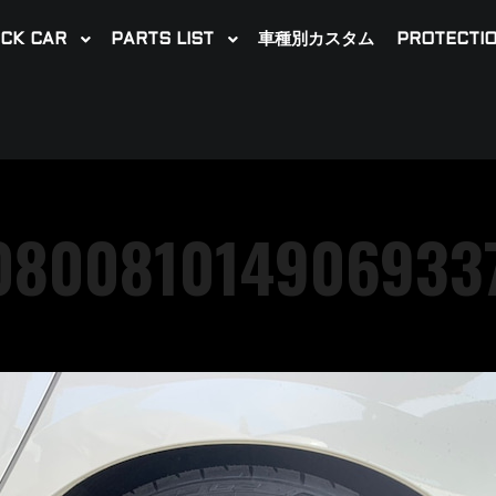
CK CAR
PARTS LIST
車種別カスタム
PROTECTIO
080081014906933