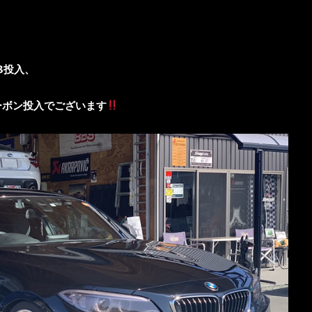
3投入、
トカーボン投入でございます