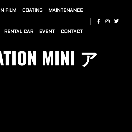
N FILM
COATING
MAINTENANCE
RENTAL CAR
EVENT
CONTACT
ATION MINI ア