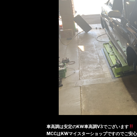
車高調は安定のKW車高調V3でございます
MCCはKWマイスターショップですのでご安