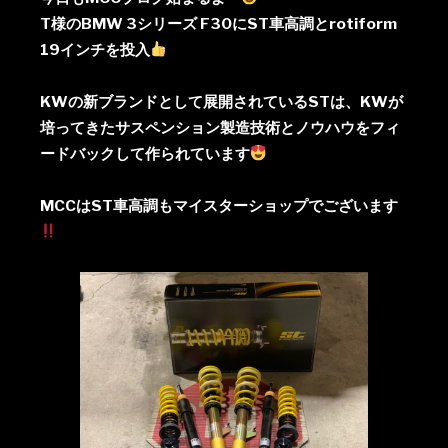
T様のBMW 3シリーズ F30にST車高調とrotiform
19インチを投入
KWの新ブランドとして展開されているSTは、KWが
培ってきたサスペンション製造技術とノウハウをフィ
ードバックして作られています
MCCはST車高調もマイスターショップでございます