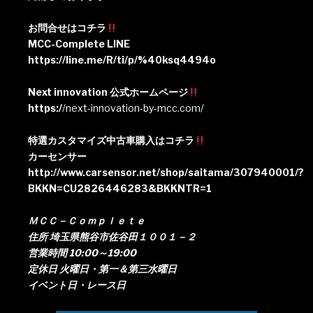
お問合せはコチラ
MCC-Complete LINE
https://line.me/R/ti/p/%40ksq4494o
Next innovation 公式ホームページ
https:/
/next-innovation-by-mcc.com/
特選カスタマイズ中古車購入はコチラ
カーセンサー
http://www.carsensor.net/shop/saitama/307940001/?
BKKN=CU2826446283&BKKNTR=1
ＭＣＣ－Ｃｏｍｐｌｅｔｅ
住所 埼玉県熊谷市佐谷田１００１－２
営業時間 10:00～19:00
定休日 火曜日・第一＆第三水曜日
イベント日・レース日