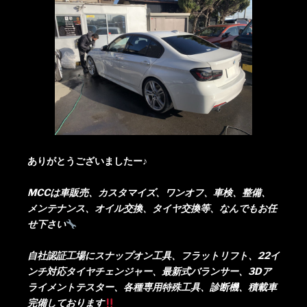
ありがとうございましたー♪
MCCは車販売、カスタマイズ、ワンオフ、車検、整備、
メンテナンス、オイル交換、タイヤ交換等、なんでもお任
せ下さい
自社認証工場にスナップオン工具、フラットリフト、22イ
ンチ対応タイヤチェンジャー、最新式バランサー、3Dア
ライメントテスター、各種専用特殊工具、診断機、積載車
完備しております