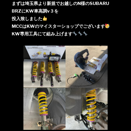
まずは埼玉県より新規でお越しのN様のSUBARU
BRZにKW車高調v３を
投入致しました
MCCはKWのマイスターショップでございます
KW専用工具にて組み上げます