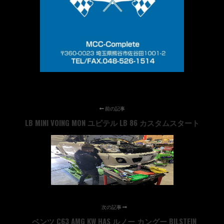
前の記事
LB MINI VOING MON ユピテル LB 86 カスタムスタート
次の記事
ベンツ C63 AMG KW HAS ルノー カングー BILSTEIN