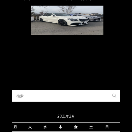
2021年2月
月
火
水
木
金
土
日