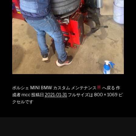
ポルシェ MINI BMW カスタム メンテナンス
へ戻る
作
成者
mcc
投稿日
2021-01-31
フルサイズは
800 × 1069
ピ
クセルです