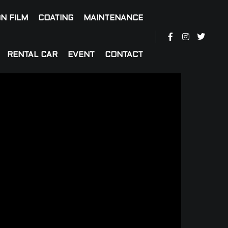
N FILM
COATING
MAINTENANCE
RENTAL CAR
EVENT
CONTACT