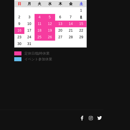
日
月
火
水
木
金
土
1
2
3
4
5
6
7
8
9
10
11
12
13
14
15
16
17
18
19
20
21
22
23
24
25
26
27
28
29
30
31
定休日/臨時休業
イベント参加休業