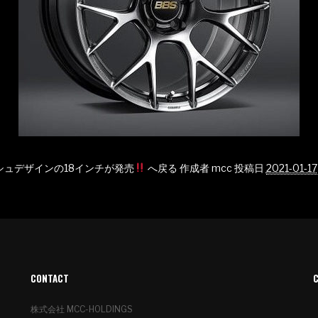
ッシュデザインの18インチが発売
へ戻る
作成者
mcc
投稿日
2021-01-17
CONTACT
株式会社 MCC-HOLDINGS