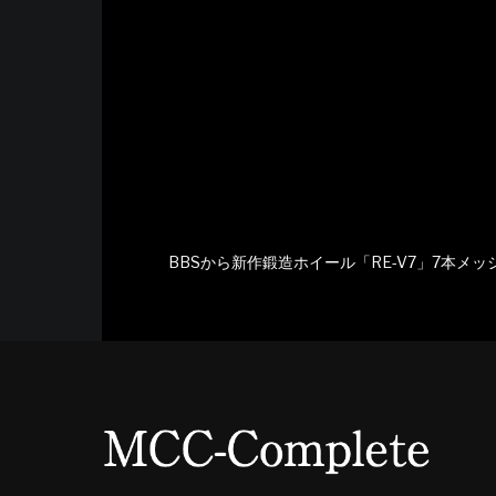
BBSから新作鍛造ホイール「RE-V7」7本メ