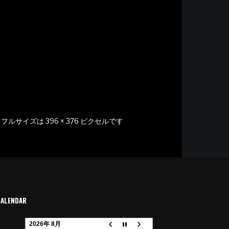
フルサイズは
396 × 376
ピクセルです
CALENDAR
2026年 8月