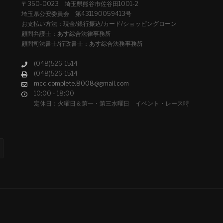
〒360-0023 埼玉県熊谷市佐谷田1001-2
埼玉県公安委員会 第431190059413号
お支払い方法：現金/銀行振込/カード/ショッピングローン
顧問弁護士：あす綜合法律事務所
顧問司法書士/行政書士：あす綜合法務事務所
(048)526-1514
(048)526-1514
mcc.complete.8008@gmail.com
10:00 - 18:00
定休日：火曜日＆第一・第三水曜日 イベント・レース時