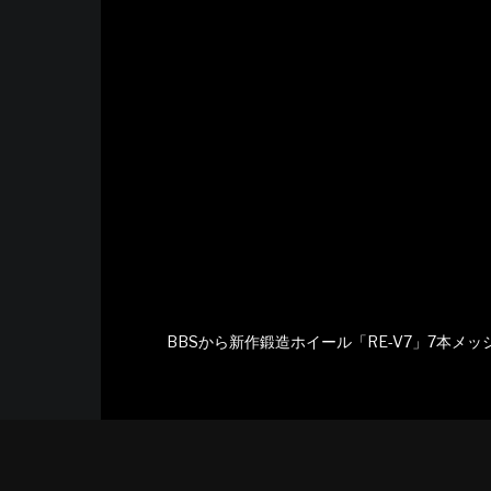
BBSから新作鍛造ホイール「RE-V7」7本メ