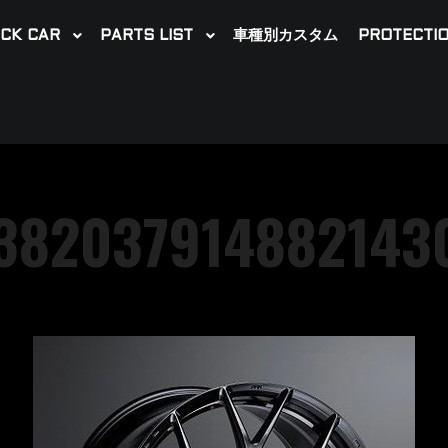
CK CAR
PARTS LIST
車種別カスタム
PROTECTIO
382037914882143