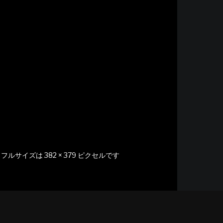
フルサイズは
382 × 379
ピクセルです