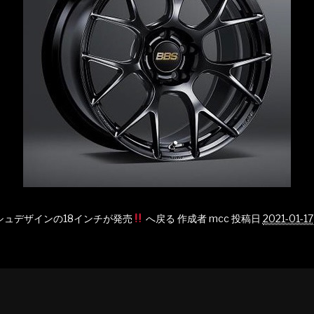
ッシュデザインの18インチが発売
へ戻る
作成者
mcc
投稿日
2021-01-17