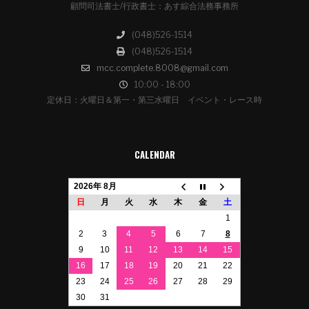
顧問司法書士/行政書士：あす綜合法務事務所
(048)526-1514
(048)526-1514
mcc.complete.8008@gmail.com
10:00 - 18:00
定休日：火曜日＆第一・第三水曜日 イベント・レース時
CALENDAR
2026年 8月
日
月
火
水
木
金
土
1
2
3
4
5
6
7
8
9
10
11
12
13
14
15
16
17
18
19
20
21
22
23
24
25
26
27
28
29
30
31