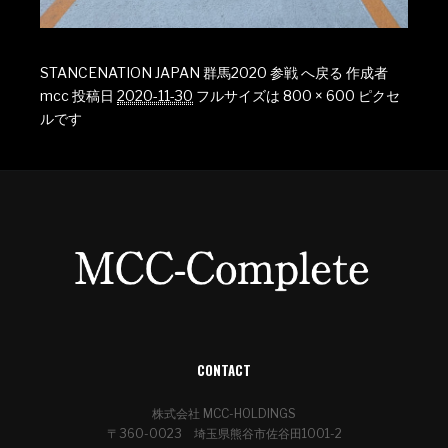
STANCENATION JAPAN 群馬2020 参戦 へ戻る
作成者
mcc
投稿日
2020-11-30
フルサイズは
800 × 600
ピクセ
ルです
CONTACT
株式会社 MCC-HOLDINGS
〒360-0023 埼玉県熊谷市佐谷田1001-2