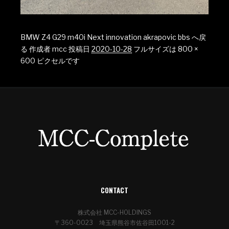
BMW Z4 G29 m40i Next innovation akrapovic bbs へ戻
る
作成者
mcc
投稿日
2020-10-28
フルサイズは
800 ×
600
ピクセルです
CONTACT
株式会社 MCC-HOLDINGS
〒360-0023 埼玉県熊谷市佐谷田1001-2