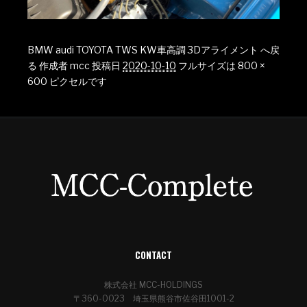
BMW audi TOYOTA TWS KW車高調 3Dアライメント へ戻
る
作成者
mcc
投稿日
2020-10-10
フルサイズは
800 ×
600
ピクセルです
CONTACT
株式会社 MCC-HOLDINGS
〒360-0023 埼玉県熊谷市佐谷田1001-2