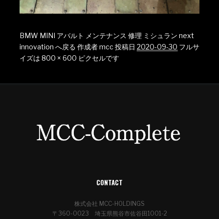
BMW MINI アバルト メンテナンス 修理 ミシュラン next
innovation へ戻る
作成者
mcc
投稿日
2020-09-30
フルサ
イズは
800 × 600
ピクセルです
CONTACT
株式会社 MCC-HOLDINGS
〒360-0023 埼玉県熊谷市佐谷田1001-2