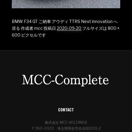
BMW F34 GT ご納車 アウディ TTRS Next innovation へ
戻る
作成者
mcc
投稿日
2020-09-20
フルサイズは
800 ×
600
ピクセルです
CONTACT
株式会社 MCC-HOLDINGS
〒360-0023 埼玉県熊谷市佐谷田1001-2