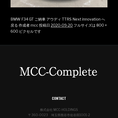
BMW F34 GT ご納車 アウディ TTRS Next innovation へ
戻る
作成者
mcc
投稿日
2020-09-20
フルサイズは
800 ×
600
ピクセルです
CONTACT
株式会社 MCC-HOLDINGS
〒360-0023 埼玉県熊谷市佐谷田1001-2