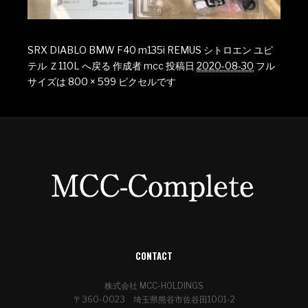
SRX DIABLO BMW F40 m135i REMUS シトロエン ユピ
テル Ｚ110L へ戻る
作成者
mcc
投稿日
2020-08-30
フル
サイズは
800 × 599
ピクセルです
CONTACT
株式会社 MCC-HOLDINGS
〒360-0023 埼玉県熊谷市佐谷田1001-2