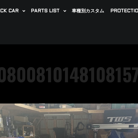
CK CAR
PARTS LIST
車種別カスタム
PROTECTIO
080081014810815