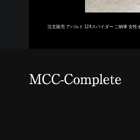
注文販売 アバルト 124スパイダー ご納車 女性