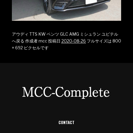
アウディ TTS KW ベンツ GLC AMG ミシュラン ユピテル
へ戻る
作成者
mcc
投稿日
2020-08-26
フルサイズは
800
× 692
ピクセルです
CONTACT