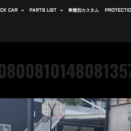
CK CAR
PARTS LIST
車種別カスタム
PROTECTIO
080081014808135