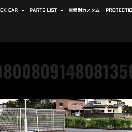
CK CAR
PARTS LIST
車種別カスタム
PROTECTIO
080080914808135