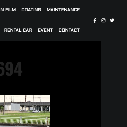
N FILM
COATING
MAINTENANCE
RENTAL CAR
EVENT
CONTACT
694