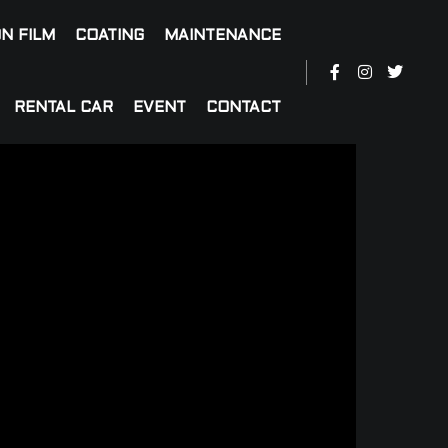
N FILM
COATING
MAINTENANCE
RENTAL CAR
EVENT
CONTACT