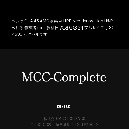
ベンツ CLA 45 AMG 御納車 HRE Next innovation H&R
へ戻る
作成者
mcc
投稿日
2020-08-24
フルサイズは
800
× 599
ピクセルです
CONTACT
株式会社 MCC-HOLDINGS
〒360-0023 埼玉県熊谷市佐谷田1001-2