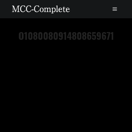
O1080080914808659671