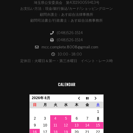
埼玉県公安委員会 第431190059413号
お支払い方法：現金/銀行振込/カード/ショッピングローン
顧問弁護士：あす綜合法律事務所
顧問司法書士/行政書士：あす綜合法務事務所
(048)526-1514
(048)526-1514
mcc.complete.8008@gmail.com
10:00 - 18:00
定休日：火曜日＆第一・第三水曜日 イベント・レース時
CALENDAR
2026年 8月
日
月
火
水
木
金
土
1
2
3
4
5
6
7
8
9
10
11
12
13
14
15
16
17
18
19
20
21
22