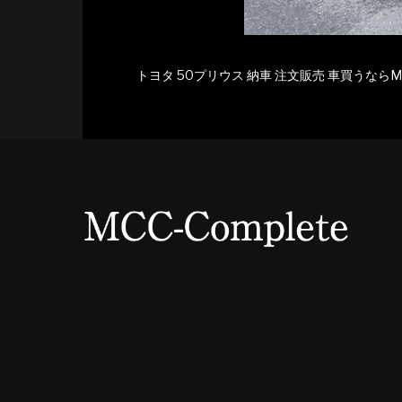
トヨタ 50プリウス 納車 注文販売 車買うならM