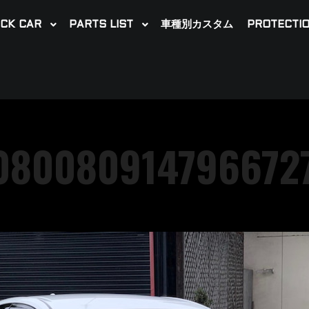
CK CAR
PARTS LIST
車種別カスタム
PROTECTIO
080080914796672