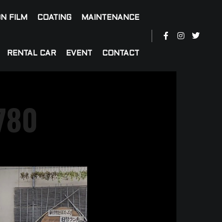
N FILM
COATING
MAINTENANCE
RENTAL CAR
EVENT
CONTACT
780