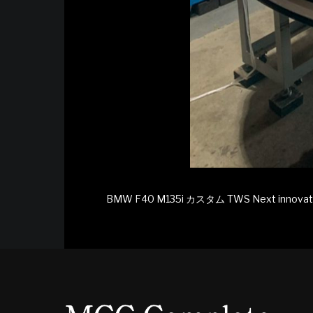
BMW F40 M135i カスタム TWS Next innov