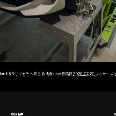
ation H&R リジカラ へ戻る
作成者
mcc
投稿日
2020-07-20
フルサイズ
CONTACT