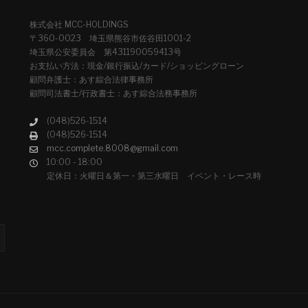
株式会社 MCC-HOLDINGS
〒360-0023 埼玉県熊谷市佐谷田1001-2
埼玉県公安委員会 第431190059413号
お支払い方法：現金/銀行振込/カード/ショッピングローン
顧問弁護士：あす綜合法律事務所
顧問司法書士/行政書士：あす綜合法務事務所
(048)526-1514
(048)526-1514
mcc.complete.8008@gmail.com
10:00 - 18:00
定休日：火曜日＆第一・第三水曜日 イベント・レース時