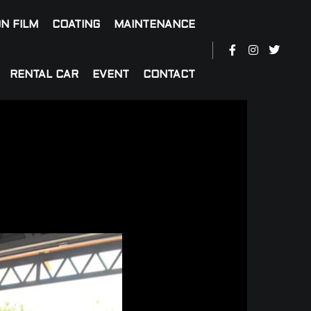
N FILM
COATING
MAINTENANCE
RENTAL CAR
EVENT
CONTACT