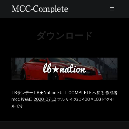
ダウンロード
LBサンデー LB★Nation FULL COMPLETE へ戻る
作成者
mcc
投稿日
2020-07-12
フルサイズは
490 × 103
ピクセ
ルです