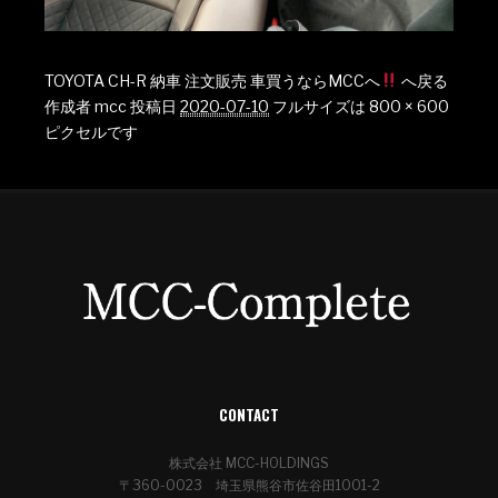
TOYOTA CH-R 納車 注文販売 車買うならMCCへ
へ戻る
作成者
mcc
投稿日
2020-07-10
フルサイズは
800 × 600
ピクセルです
CONTACT
株式会社 MCC-HOLDINGS
〒360-0023 埼玉県熊谷市佐谷田1001-2